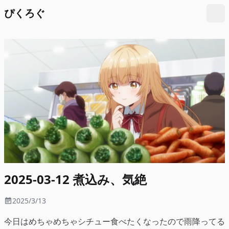
ぴくろぐ
Tog
2025-03-12 煮込み、気絶
2025/3/13
今日はめちゃめちゃシチュー食べたくなったので雨降ってる