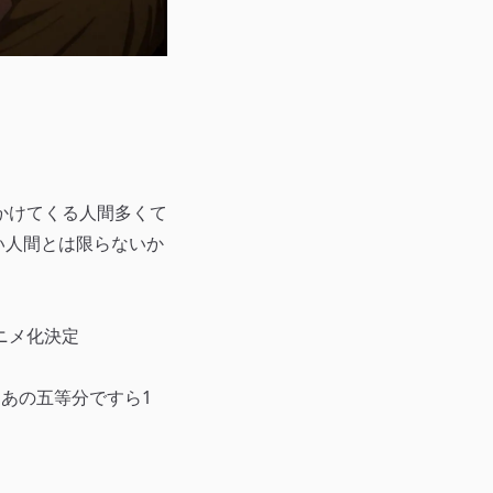
かけてくる人間多くて
い人間とは限らないか
ニメ化決定
あの五等分ですら1