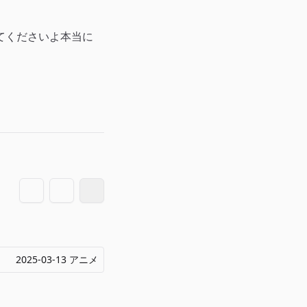
てくださいよ本当に
2025-03-13 アニメ