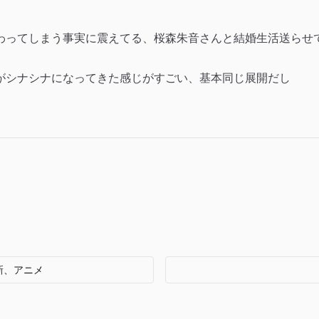
わってしまう事実に震えてる、桜森朱音さんと結婚生活送らせ
がシナシナになってきた感じがすごい、基本同じ展開だし
更新、アニメ